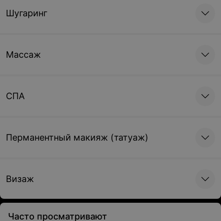
Шугаринг
Массаж
СПА
Перманентный макияж (татуаж)
Визаж
Часто просматривают